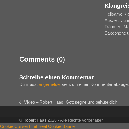
Klangrei
Heilsame Klä
Auszeit, zu
Träumen. Mar
Saxophone 
Comments (0)
Schreibe einen Kommentar
Du musst
angemeldet
sein, um einen Kommentar abzuge
Video – Robert Haas: Gott segne und behüte dich
vorheriger
Beitrag:
©
Robert Haas
2026 - Alle Rechte vorbehalten
Cookie Consent mit Real Cookie Banner