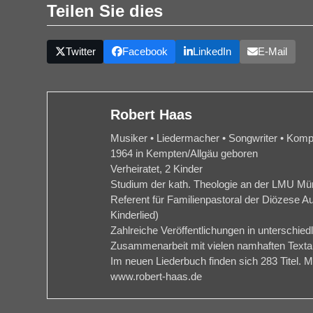
Teilen Sie dies
Twitter
Facebook
LinkedIn
E-Mail
Robert Haas
Musiker • Liedermacher • Songwriter • Kompo
1964 in Kempten/Allgäu geboren
Verheiratet, 2 Kinder
Studium der kath. Theologie an der LMU M
Referent für Familienpastoral der Diözese 
Kinderlied)
Zahlreiche Veröffentlichungen in unterschied
Zusammenarbeit mit vielen namhaften Textau
Im neuen Liederbuch finden sich 283 Titel. 
www.robert-haas.de