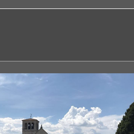
p
Kontakt