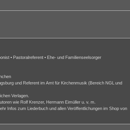
nist • Pastoralreferent • Ehe- und Familienseelsorger
ünchen
Augsburg und Referent im Amt für Kirchenmusik (Bereich NGL und
lichen Verlagen.
toren wie Rolf Krenzer, Hermann Eimüller u. v. m.
Mehr Infos zum Liederbuch und allen Veröffentlichungen im Shop von