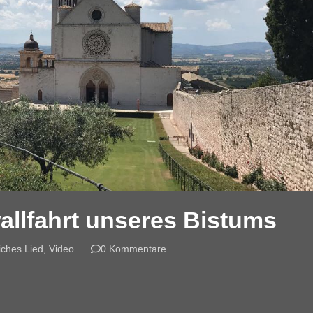
allfahrt unseres Bistums
iches Lied
,
Video
0 Kommentare