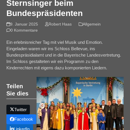
Sternsinger beim
Bundespräsidenten
9. Januar 2025
Robert Haas
Allgemein
0 Kommentare
Ein erlebnisreicher Tag mit viel Musik und Emotion.
Eingeladen waren wir ins Schloss Bellevue, ins
Bundespräsidialamt und in die Bayerische Landesvertretung.
Im Schloss gestalteten wir ein Programm zu den
Kinderrechten mit eigens dazu komponierten Liedern.
Teilen
Sie dies
Twitter
Facebook
LinkedIn