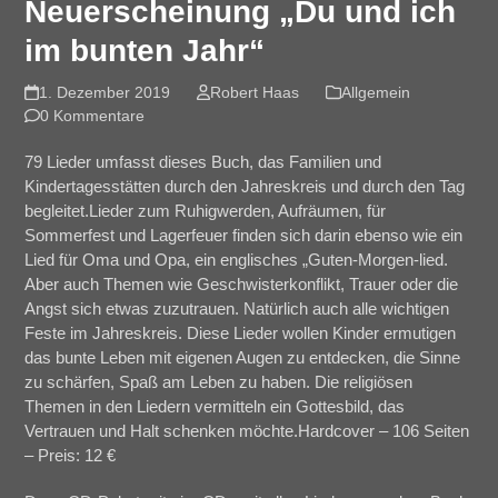
Neuerscheinung „Du und ich
im bunten Jahr“
1. Dezember 2019
Robert Haas
Allgemein
0 Kommentare
79 Lieder umfasst dieses Buch, das Familien und
Kindertagesstätten durch den Jahreskreis und durch den Tag
begleitet.Lieder zum Ruhigwerden, Aufräumen, für
Sommerfest und Lagerfeuer finden sich darin ebenso wie ein
Lied für Oma und Opa, ein englisches „Guten-Morgen-lied.
Aber auch Themen wie Geschwisterkonflikt, Trauer oder die
Angst sich etwas zuzutrauen. Natürlich auch alle wichtigen
Feste im Jahreskreis. Diese Lieder wollen Kinder ermutigen
das bunte Leben mit eigenen Augen zu entdecken, die Sinne
zu schärfen, Spaß am Leben zu haben. Die religiösen
Themen in den Liedern vermitteln ein Gottesbild, das
Vertrauen und Halt schenken möchte.Hardcover – 106 Seiten
– Preis: 12 €