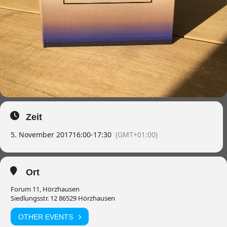
Zeit
5. November 2017
16:00
-
17:30
(GMT+01:00)
Ort
Forum 11, Hörzhausen
Siedlungsstr. 12 86529 Hörzhausen
OTHER EVENTS