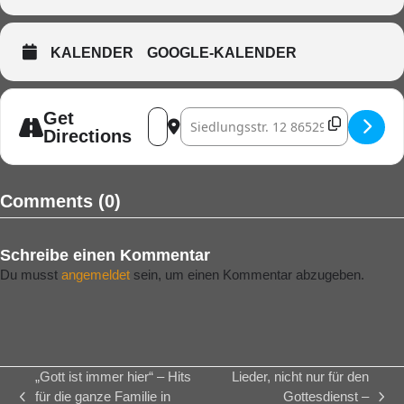
KALENDER
GOOGLE-KALENDER
Address - Gesegnet - Lieder und Instrum
Destination Address - Gesegnet - 
Get
Directions
Comments (0)
Schreibe einen Kommentar
Du musst
angemeldet
sein, um einen Kommentar abzugeben.
„Gott ist immer hier“ – Hits
Lieder, nicht nur für den
für die ganze Familie in
Gottesdienst –