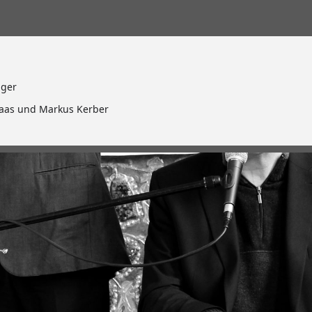
nger
Haas und Markus Kerber