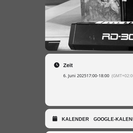
Zeit
6. Juni 2025
17:00
-
18:00
(GMT+02:0
KALENDER
GOOGLE-KALEN