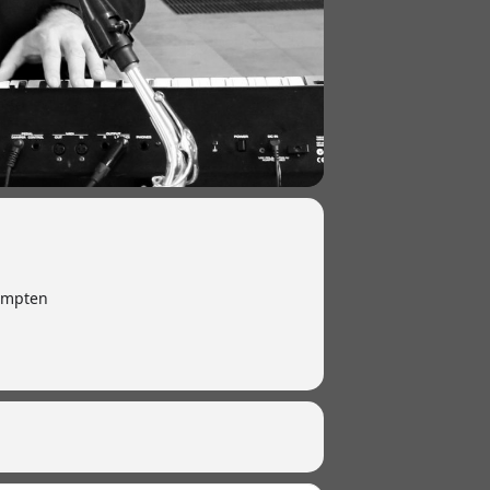
empten