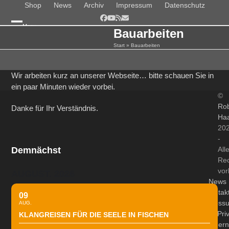
Skip
Shop
News
Archiv
Impressum
Datenschutz
to
Facebook
YouTube
RSS
E-
Menu
content
Mail
Bauarbeiten
Open
Close
Start
»
Bauarbeiten
mobile
mobile
menu
menu
Wir arbeiten kurz an unserer Webseite… bitte schauen Sie in
ein paar Minuten wieder vorbei.
©
Rob
Danke für Ihr Verständnis.
Ha
20
-
Demnächst
All
Re
vor
AUGUST. 2026
News
Kontak
09
Impress
AUG.
Datenschutz/Pri
KLANGREISEN FÜR DIE SEELE IN FISCHEN
änder